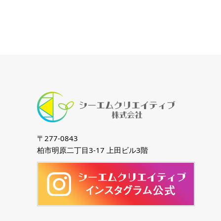
〒277-0843
柏市明原二丁目3-17 上田ビル3階