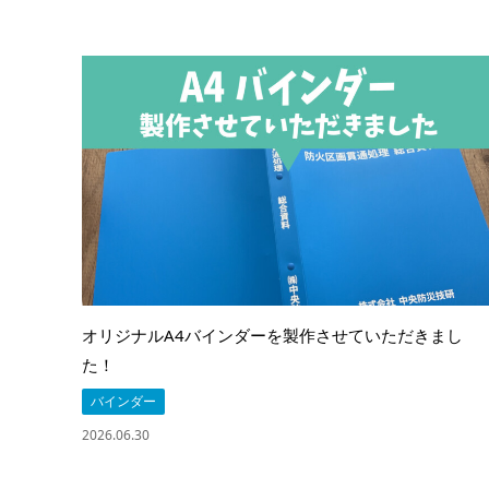
オリジナルA4バインダーを製作させていただきまし
た！
バインダー
2026.06.30