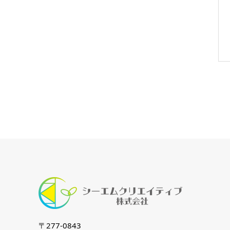
〒277-0843