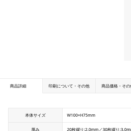
商品詳細
印刷について・その他
商品価格・その
本体サイズ
W100×H75mm
厚み
20枚綴り:2.0mm／30枚綴り:3.0