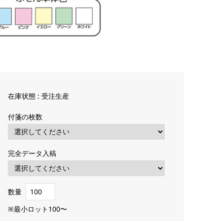
在庫状態 : 受注生産
付箋の枚数
完全データ入稿
数量
※最小ロット100〜