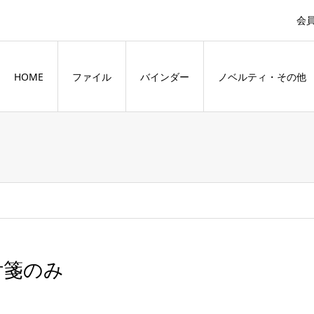
会
HOME
ファイル
バインダー
ノベルティ・その他
付箋のみ