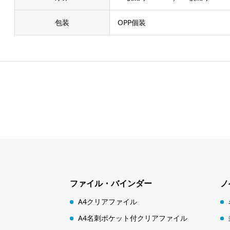
包装
OPP個装
ファイル・バインダー
ノ
A4クリアファイル
A4名刺ポケット付クリアファイル