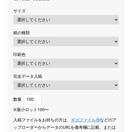
サイズ
紙の種類
印刷色
完全データ入稿
数量
※最小ロット100〜
入稿ファイルをお持ちの方は、
ギガファイル便
などのア
ップローダーからデータのURLを備考欄に記載、または