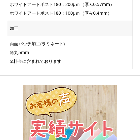
ホワイトアートポスト180：200μｍ（厚み0.57mm）
ホワイトアートポスト180：100μｍ（厚み0.4mm）
加工
両面パウチ加工(ラミネート)
角丸5mm
※料金に含まれております