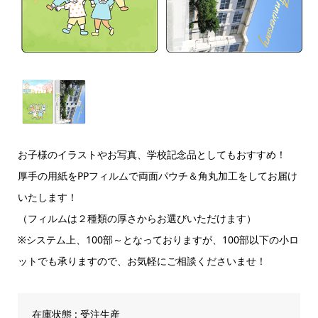
お子様のイラストやお写真、学校記念品としてもおすすめ！
厚手の用紙を
PP
フィルムで両面パウチ＆角丸加工をしてお届け
いたします！
（フィルムは２種類の厚さからお選びいただけます）
※システム上、
100
部～となっておりますが、
100
部以下の小ロ
ットでも承りますので、お気軽にご相談くださいませ！
在庫状態 : 受注生産