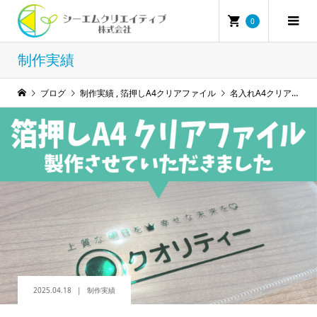
0
制作実績
ブログ
制作実績
,
箔押しA4クリアファイル
名入れA4クリアファイルの製作をさせていただきました！
2025.04.18
制作実績